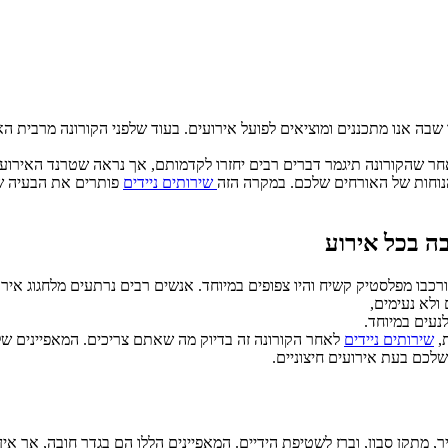
שבה אנו מתכננים ומוציאים לפועל אירועים. בעוד שלפני הקורונה מרבית האי
אחר שהקורונה תיגמר דברים רבים יחזרו לקדמותם, אך נראה שטרנד האירועים
הנוחות של האורחים שלכם. במקרה הזה
שירותים ניידים
פותרים את הבעיה של
בה בכל אירוע
רכבו מפלסטיק קשיח והיו צפופים במיוחד. אנשים רבים נרתעים מלחגוג אי
נעים במיוחד.
ת,
שירותים ניידים
לאחר הקורונה זה בדיוק מה שאתם צריכים. המאפיינים של ש
שלכם בעת אירועים חיצוניים.
ייר, מתקן סבון, וברז לשטיפת הידיים. המאפיינים הללו הם בגדר חובה, אך 