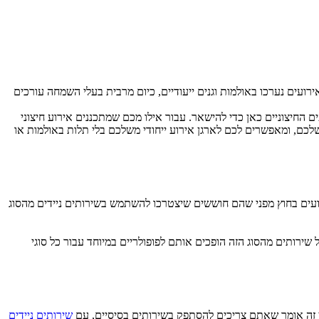
רועים נערכו באולמות וגנים ייעודיים, כיום מרבית בעלי השמחה עורכים
 החיצוניים כאן כדי להישאר. עבור אילו מכם שמתכננים אירוע חיצוני
כם, ומאפשרים לכם לארגן אירוע ייחודי משלכם בלי תלות באולמות או
רועים בחוץ מפני שהם חוששים שיצטרכו להשתמש בשירותים ניידים מהסוג
ירותים מהסוג הזה הופכים אותם לפופולריים במיוחד עבור כל סוגי
אין זה אומר שאתם צריכים להסתפק בשירותים בסיסיים, עם
שירותים ניידים