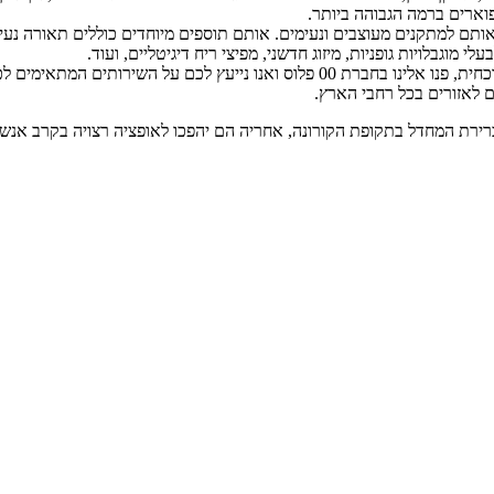
פוארים ברמה הגבוהה ביותר.
 מוגבלויות גופניות, מיזוג חדשני, מפיצי ריח דיגיטליים, ועוד.
לאחר הקורונה וגם בתקופה הנוכחית, פנו אלינו בחברת 00 פלוס ואנו ני
ים לאזורים בכל רחבי הארץ.
רירת המחדל בתקופת הקורונה, אחריה הם יהפכו לאופציה רצויה בקרב אנשים