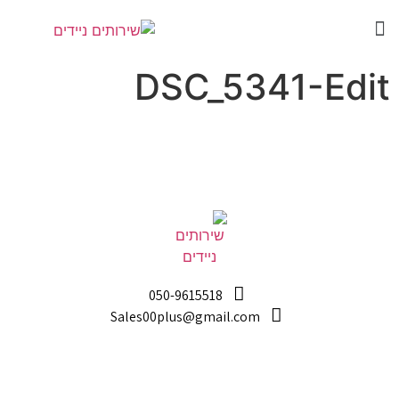
DSC_5341-Edit
050-9615518
Sales00plus@gmail.com