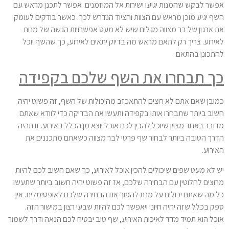
אפשר לבקש שהמנות יגיעו ישירות אל המוזמנים. אפשר לתכנן מראש עם
השף יגיע מוכן מראש עם הצוות והציוד הנדרש לכך. כאשר בודקים לעומק
את ארגון של בר מצווה מגלים שיש לא מעט אפשרויות הגשה של מנות
לאירוע. צריך רק לתאם מראש מה בדיוק יתאים לאירוע, כך שהשף יוכל
להתכונן בהתאם.
כך תבחרו את השף שלכם בקפידה
כמובן שאם אתם לא רוצים להתאכזב מהיכולות של השף, זה פשוט יהיה
חשוב ביותר שתבחרו אותו בקפידה ותעשו את הבדיקה כדי לוודא שאתם
מדובר באחד מצוין שיוכל להכין לכם אוכל יוצא מן הכלל באירוע. זו תהיה
הדרך הטובה ביותר לבחור שף פרטי לבר מצווה כשאתם מתכננים את
האירוע.
יש לא מעט שפים שיכולים להכין אוכל לאירוע, כך שאם חשוב לכם להיות
מרוצים לחלוטין עם הבחירה שלכם, אז זה פשוט יהיה חשוב ביותר שתעשו
כל מה שאתם יכולים על מנת להפוך את הבחירה שלכם לאופטימלית. אין
ספק בכלל שזה יהיה חיוני ויאפשר לכם להיות שבעי רצון במישור הזה.
אוכל הוא תמיד מדד לאיכות האירוע, שף טוב יבטיח לכם הנאה ודרך לשמור