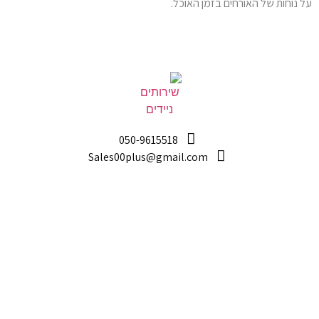
על נוחות של האורחים בזמן האוכל.
050-9615518
Sales00plus@gmail.com