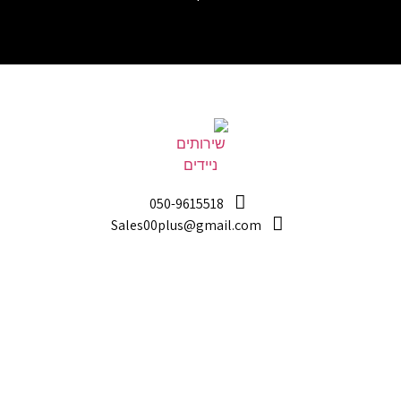
050-9615518
Sales00plus@gmail.com